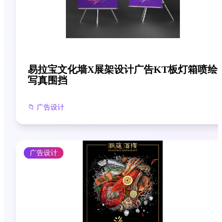
易拉宝文化墙X展架设计广告KT板灯箱喷绘
写真围挡
📁
广告设计
广告设计