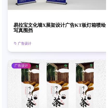
易拉宝文化墙X展架设计广告KT板灯箱喷绘
写真围挡
📁
广告设计
广告设计